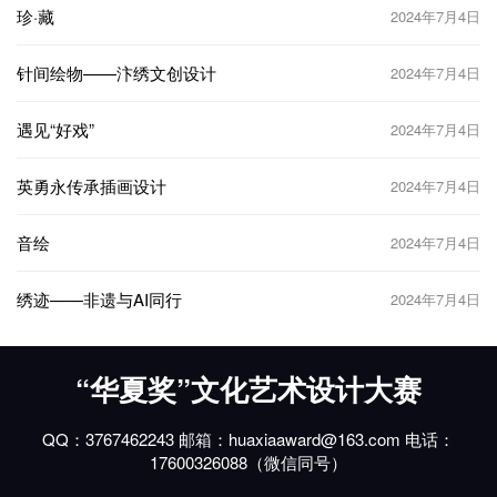
珍·藏
2024年7月4日
针间绘物——汴绣文创设计
2024年7月4日
遇见“好戏”
2024年7月4日
英勇永传承插画设计
2024年7月4日
音绘
2024年7月4日
绣迹——非遗与AI同行
2024年7月4日
“华夏奖”文化艺术设计大赛
QQ：3767462243 邮箱：huaxiaaward@163.com 电话：
17600326088（微信同号）