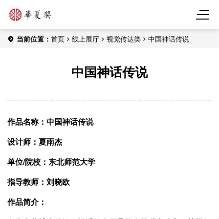
当前位置：
首页
线上展厅
视觉传达类
中国神话传说
中国神话传说
作品名称：中国神话传说
设计师：夏雨杰
单位/
院校：东北师范大学
指导教师：刘晓欧
作品简介：