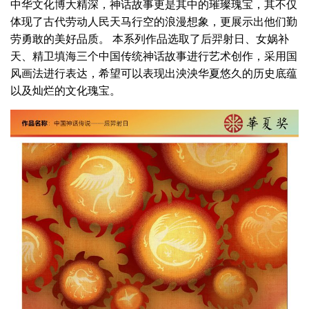
中华文化博大精深，神话故事更是其中的璀璨瑰宝，其不仅
体现了古代劳动人民天马行空的浪漫想象，更展示出他们勤
劳勇敢的美好品质。 本系列作品选取了后羿射日、女娲补
天、精卫填海三个中国传统神话故事进行艺术创作，采用国
风画法进行表达，希望可以表现出泱泱华夏悠久的历史底蕴
以及灿烂的文化瑰宝。