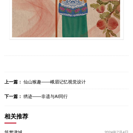
上一篇：
仙山猴趣——峨眉记忆视觉设计
下一篇：
绣迹——非遗与AI同行
相关推荐
筑梦津城
2024年7月4日