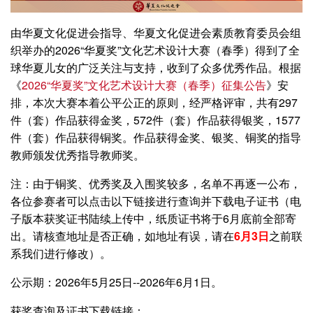
由华夏文化促进会指导、华夏文化促进会素质教育委员会组
织举办的2026“华夏奖”文化艺术设计大赛（春季）得到了全
球华夏儿女的广泛关注与支持，收到了众多优秀作品。根据
《
2026“华夏奖”文化艺术设计大赛（春季）征集公告
》安
排，本次大赛本着公平公正的原则，经严格评审，共有297
件（套）作品获得金奖，572件（套）作品获得银奖，1577
件（套）作品获得铜奖。作品获得金奖、银奖、铜奖的指导
教师颁发优秀指导教师奖。
注：由于铜奖、优秀奖及入围奖较多，名单不再逐一公布，
各位参赛者可以点击以下链接进行查询并下载电子证书（电
子版本获奖证书陆续上传中，纸质证书将于6月底前全部寄
出。请核查地址是否正确，如地址有误，请在
6月3日
之前联
系我们进行修改）。
​​公示期：2026年5月25日--2026年6月1日。
获奖查询及证书下载链接：