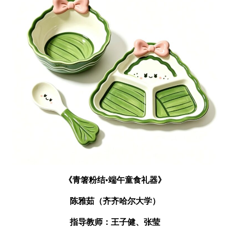
《青箸粉结•端午童食礼器》
陈雅茹（齐齐哈尔大学）
指导教师：王子健、张莹