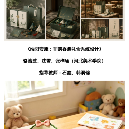
《端阳安康：非遗香囊礼盒系统设计》
骆浩波、沈雪、张梓涵（河北美术学院）
指导教师：石鑫、韩润锦