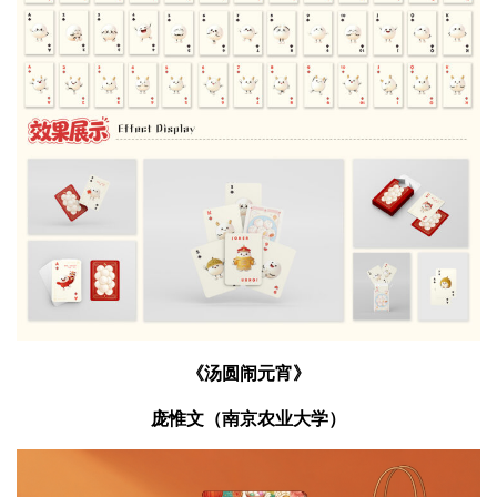
《汤圆闹元宵》
庞惟文（南京农业大学）