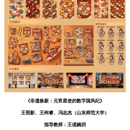
《非遗焕新：元宵星使的数字国风纪》
王照影、王柯睿、冯志杰（山东师范大学）
指导教师：王偲婉玥