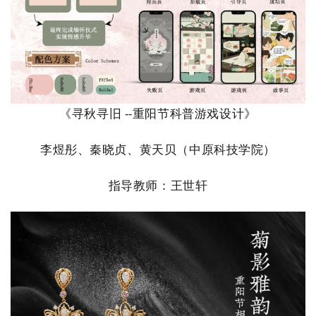
《
寻秋寻旧 --重阳节科普游戏设计
》
李煜彤、秦晓贞、黄天贝
（
中原科技学院
）
指导教师：
王世轩