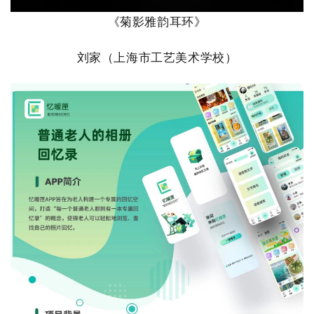
《
菊影雅韵耳环
》
刘家
（
上海市工艺美术学校
）