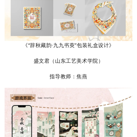
《
“辞秋藏韵·九九书萸”包装礼盒设计
》
盛文君
（
山东工艺美术学院
）
指导教师：
焦燕