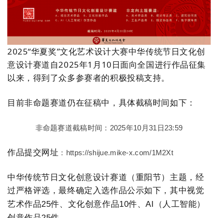
2025“华夏奖”
文化艺术设计大赛
中华传统节日文化创
意设计赛道自2025年1月10日面向全国进行作品征集
以来，得到了众多参赛者的积极投稿支持。
目前非命题赛道仍在征稿中，具体截稿时间如下：
非命题赛道
截稿时间：2025年10月31日23:59
作品提交网址
：https://shijue.mike-x.com/1M2Xt
中华传统节日文化创意设计赛道（重阳
节）主题
，经
过严格评选，最终确定入选作品公示如下，其中
视觉
艺术作品25件、
文化创意作品10件、
AI（人工智能）
。
创意作品25件