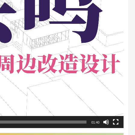
01:40