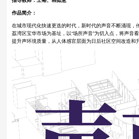
作品简介：
在城市现代化快速更迭的时代，新时代的声音不断涌现，
荔湾区宝华市场为基址，以“场所声音”为切入点，将声音
提升声环境质量，从人体感官层面为日后社区空间改造和
视
频
播
放
器