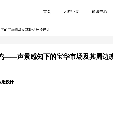
首页
大赛征集
资讯中心
知下的宝华市场及其周边改造设计
鸣——声景感知下的宝华市场及其周边
改造设计