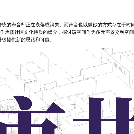
传统的声音却正在衰落或消失。而声音也以微妙的方式存在于时
看作承载社区文化特质的媒介，探讨该空间作为多元声景交融空
升级提供新的思路和可能。