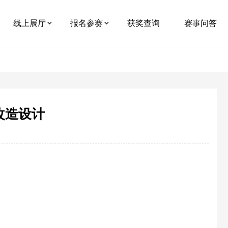
线上展厅
报名参赛
获奖查询
赛事问答
改造设计