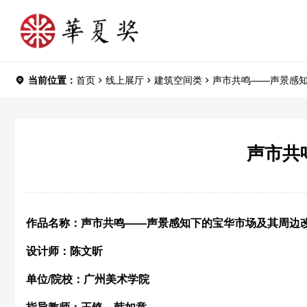
当前位置：
首页
线上展厅
建筑空间类
声市共鸣——声景感
声市共
作品名称：声市共鸣——声景感知下的宝华市场及其周边
设计师：陈文昕
单位/
院校：广州美术学院
指导教师：王铬、韩如意