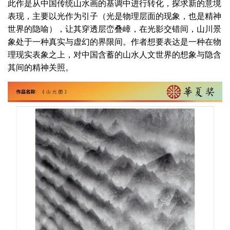
此作是从中国传统山水画的基调中进行转化，探求新的意境
表现，主要以光作为引子（光是物理层面的现象，也是精神
世界的隐喻），让其穿透层峦叠嶂，在光影交错间，山川景
象处于一种真实与虚幻的界限间。作者想要表达是一种在物
理现实表象之上，对中国含蓄的山水人文世界的想象与隐含
其间的精神关照。