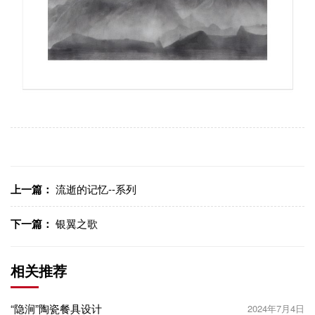
上一篇：
流逝的记忆--系列
下一篇：
银翼之歌
相关推荐
“隐涧”陶瓷餐具设计
2024年7月4日